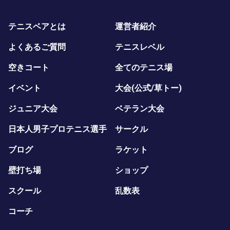
テニスベアとは
運営者紹介
よくあるご質問
テニスレベル
空きコート
全てのテニス場
イベント
大会(公式/草トー)
ジュニア大会
ベテラン大会
日本人男子プロテニス選手
サークル
ブログ
ラケット
壁打ち場
ショップ
スクール
乱数表
コーチ