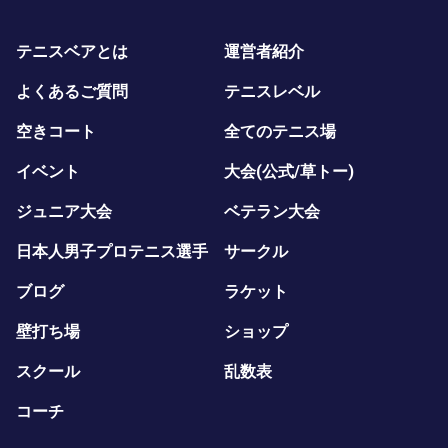
テニスベアとは
運営者紹介
よくあるご質問
テニスレベル
空きコート
全てのテニス場
イベント
大会(公式/草トー)
ジュニア大会
ベテラン大会
日本人男子プロテニス選手
サークル
ブログ
ラケット
壁打ち場
ショップ
スクール
乱数表
コーチ