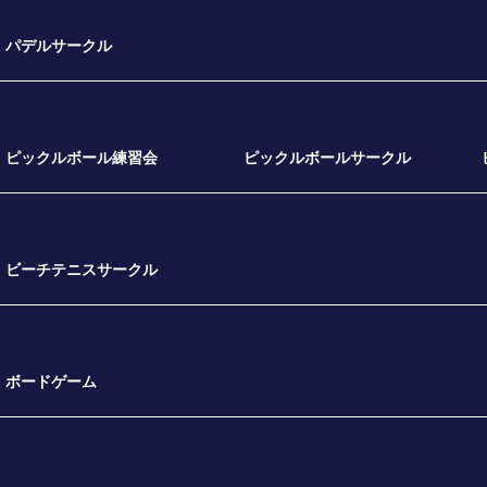
パデルサークル
ピックルボール練習会
ピックルボールサークル
ビーチテニスサークル
ボードゲーム