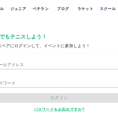
ル
ジュニア
ベテラン
ブログ
ラケット
スクール
でもテニスしよう！
スベアにログインして、イベントに参加しよう！
ールアドレス
スワード
ログイン
パスワードをお忘れですか?