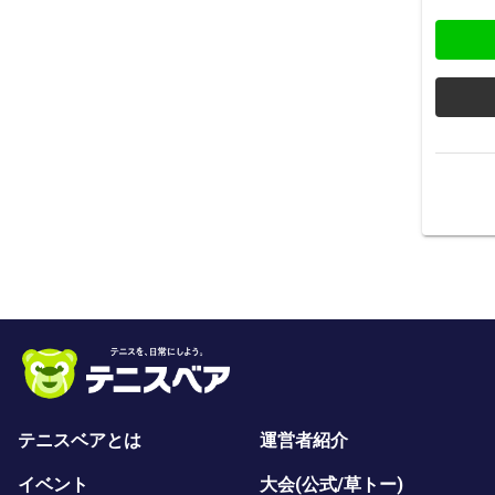
テニスベアとは
運営者紹介
イベント
大会(公式/草トー)