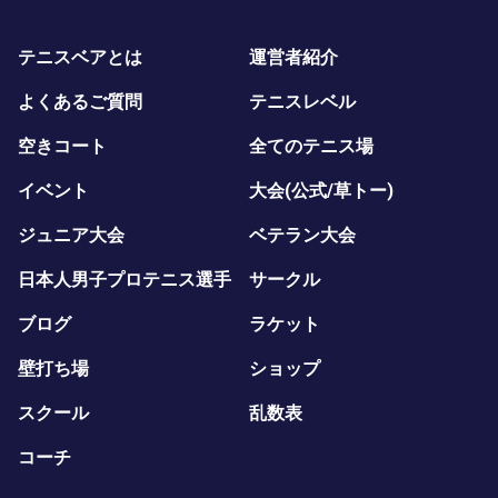
テニスベアとは
運営者紹介
よくあるご質問
テニスレベル
空きコート
全てのテニス場
イベント
大会(公式/草トー)
ジュニア大会
ベテラン大会
日本人男子プロテニス選手
サークル
ブログ
ラケット
壁打ち場
ショップ
スクール
乱数表
コーチ