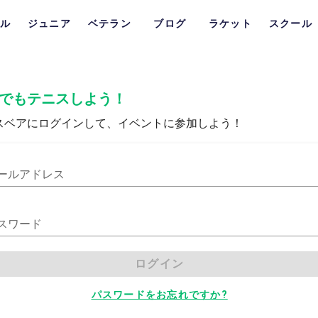
ル
ジュニア
ベテラン
ブログ
ラケット
スクール
でもテニスしよう！
スベアにログインして、イベントに参加しよう！
ールアドレス
スワード
ログイン
パスワードをお忘れですか?