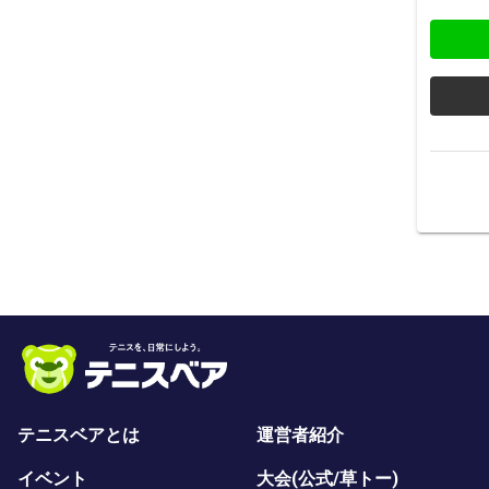
テニスベアとは
運営者紹介
イベント
大会(公式/草トー)