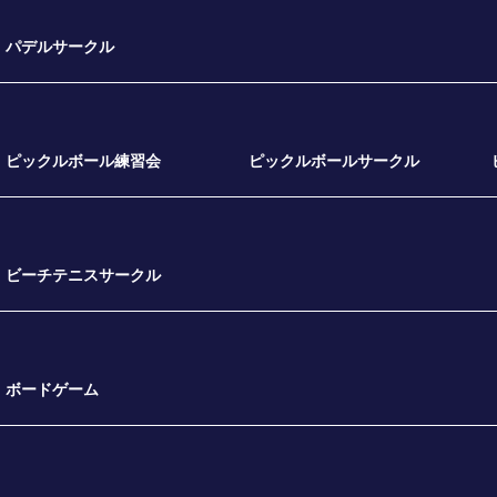
パデルサークル
ピックルボール練習会
ピックルボールサークル
ビーチテニスサークル
ボードゲーム