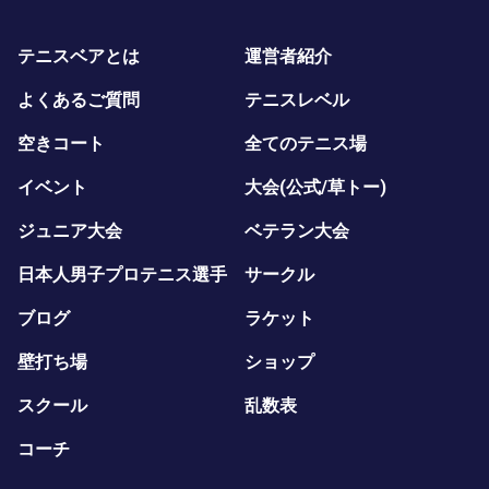
テニスベアとは
運営者紹介
よくあるご質問
テニスレベル
空きコート
全てのテニス場
イベント
大会(公式/草トー)
ジュニア大会
ベテラン大会
日本人男子プロテニス選手
サークル
ブログ
ラケット
壁打ち場
ショップ
スクール
乱数表
コーチ