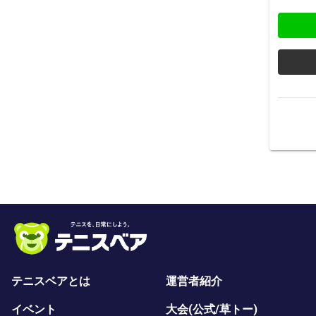
テニスベアとは
運営者紹介
イベント
大会(公式/草トー)