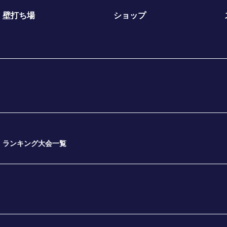
壁打ち場
ショップ
ランキング大会一覧