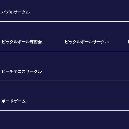
パデルサークル
ピックルボール練習会
ピックルボールサークル
ビーチテニスサークル
ボードゲーム