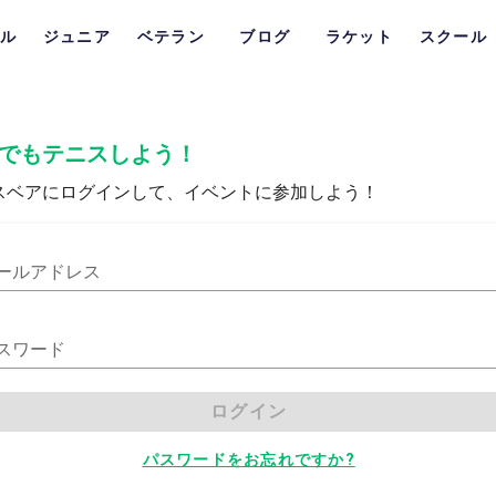
ル
ジュニア
ベテラン
ブログ
ラケット
スクール
でもテニスしよう！
スベアにログインして、イベントに参加しよう！
ールアドレス
スワード
ログイン
パスワードをお忘れですか?