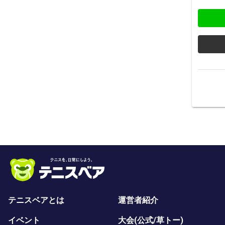
テニスベアとは
運営者紹介
イベント
大会(公式/草トー)