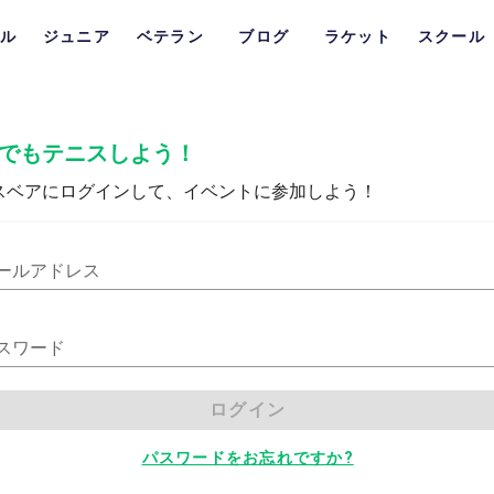
ル
ジュニア
ベテラン
ブログ
ラケット
スクール
でもテニスしよう！
スベアにログインして、イベントに参加しよう！
ールアドレス
スワード
ログイン
パスワードをお忘れですか?