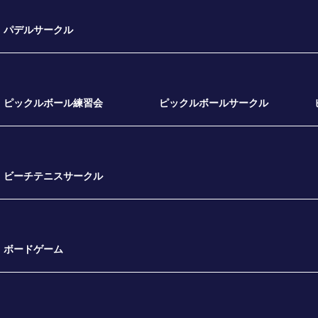
パデルサークル
ピックルボール練習会
ピックルボールサークル
ビーチテニスサークル
ボードゲーム