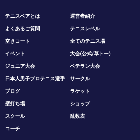
テニスベアとは
運営者紹介
よくあるご質問
テニスレベル
空きコート
全てのテニス場
イベント
大会(公式/草トー)
ジュニア大会
ベテラン大会
日本人男子プロテニス選手
サークル
ブログ
ラケット
壁打ち場
ショップ
スクール
乱数表
コーチ