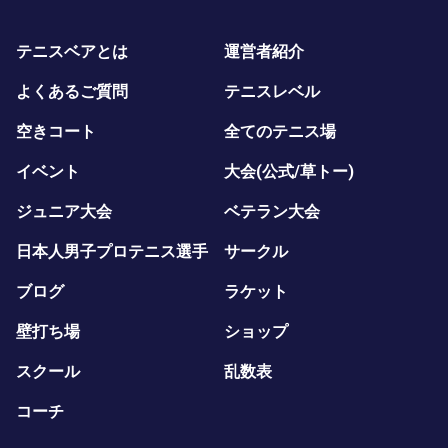
テニスベアとは
運営者紹介
よくあるご質問
テニスレベル
空きコート
全てのテニス場
イベント
大会(公式/草トー)
ジュニア大会
ベテラン大会
日本人男子プロテニス選手
サークル
ブログ
ラケット
壁打ち場
ショップ
スクール
乱数表
コーチ