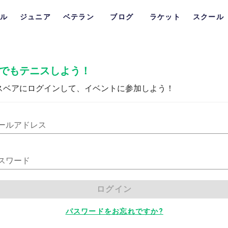
ル
ジュニア
ベテラン
ブログ
ラケット
スクール
でもテニスしよう！
スベアにログインして、イベントに参加しよう！
ールアドレス
スワード
ログイン
パスワードをお忘れですか?