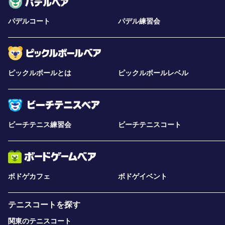
パデルコート
パデル練習会
ピックルボールとは
ピックルボールレベル
ビーチテニス練習会
ビーチテニスコート
ボドゲカフェ
ボドゲイベント
テニスコートを探す
関東のテニスコート