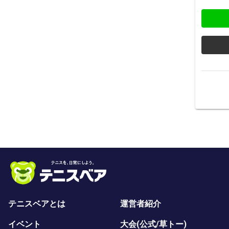
テニスベアとは
運営者紹介
イベント
大会(公式/草トー)