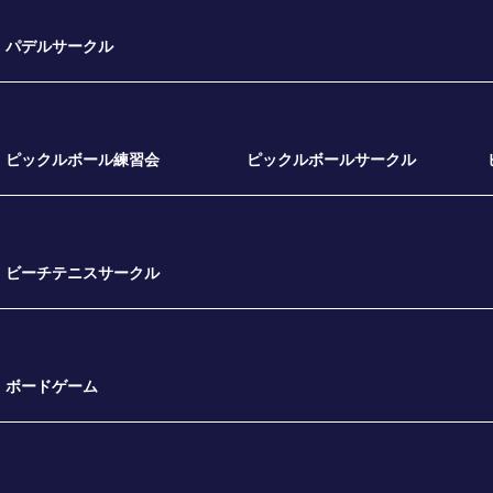
パデルサークル
ピックルボール練習会
ピックルボールサークル
ビーチテニスサークル
ボードゲーム