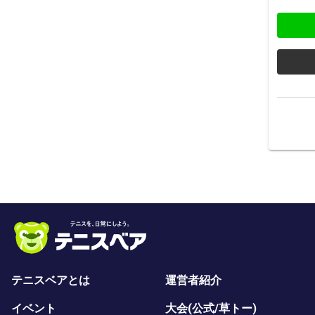
テニスベアとは
運営者紹介
イベント
大会(公式/草トー)