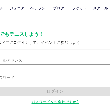
ル
ジュニア
ベテラン
ブログ
ラケット
スクール
でもテニスしよう！
スベアにログインして、イベントに参加しよう！
ールアドレス
スワード
ログイン
パスワードをお忘れですか?