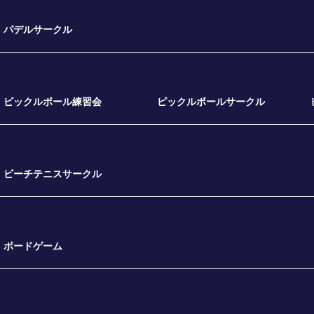
パデルサークル
ピックルボール練習会
ピックルボールサークル
ビーチテニスサークル
ボードゲーム