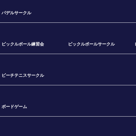
パデルサークル
ピックルボール練習会
ピックルボールサークル
ビーチテニスサークル
ボードゲーム