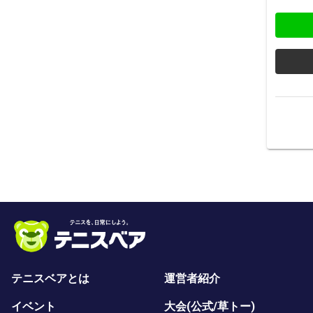
テニスベアとは
運営者紹介
イベント
大会(公式/草トー)