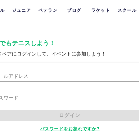
ル
ジュニア
ベテラン
ブログ
ラケット
スクール
でもテニスしよう！
スベアにログインして、イベントに参加しよう！
ールアドレス
スワード
ログイン
パスワードをお忘れですか?