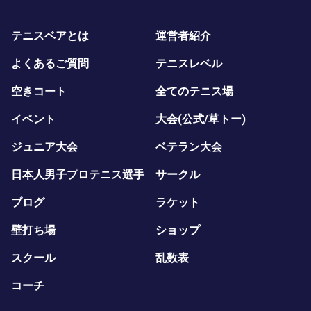
テニスベアとは
運営者紹介
よくあるご質問
テニスレベル
空きコート
全てのテニス場
イベント
大会(公式/草トー)
ジュニア大会
ベテラン大会
日本人男子プロテニス選手
サークル
ブログ
ラケット
壁打ち場
ショップ
スクール
乱数表
コーチ