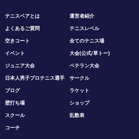
テニスベアとは
運営者紹介
よくあるご質問
テニスレベル
空きコート
全てのテニス場
イベント
大会(公式/草トー)
ジュニア大会
ベテラン大会
日本人男子プロテニス選手
サークル
ブログ
ラケット
壁打ち場
ショップ
スクール
乱数表
コーチ