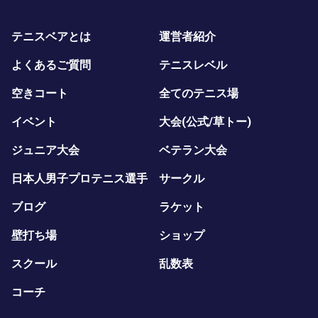
テニスベアとは
運営者紹介
よくあるご質問
テニスレベル
空きコート
全てのテニス場
イベント
大会(公式/草トー)
ジュニア大会
ベテラン大会
日本人男子プロテニス選手
サークル
ブログ
ラケット
壁打ち場
ショップ
スクール
乱数表
コーチ