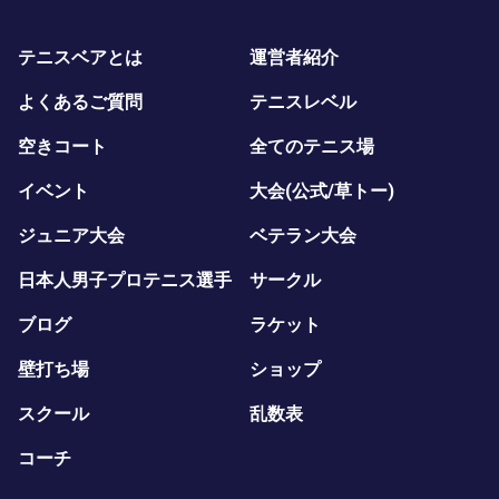
テニスベアとは
運営者紹介
よくあるご質問
テニスレベル
空きコート
全てのテニス場
イベント
大会(公式/草トー)
ジュニア大会
ベテラン大会
日本人男子プロテニス選手
サークル
ブログ
ラケット
壁打ち場
ショップ
スクール
乱数表
コーチ