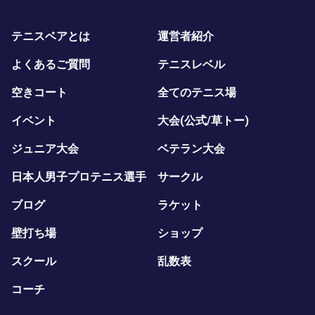
テニスベアとは
運営者紹介
よくあるご質問
テニスレベル
空きコート
全てのテニス場
イベント
大会(公式/草トー)
ジュニア大会
ベテラン大会
日本人男子プロテニス選手
サークル
ブログ
ラケット
壁打ち場
ショップ
スクール
乱数表
コーチ