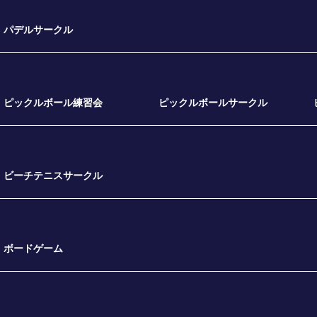
パデルサークル
ピックルボール練習会
ピックルボールサークル
ビーチテニスサークル
ボードゲーム