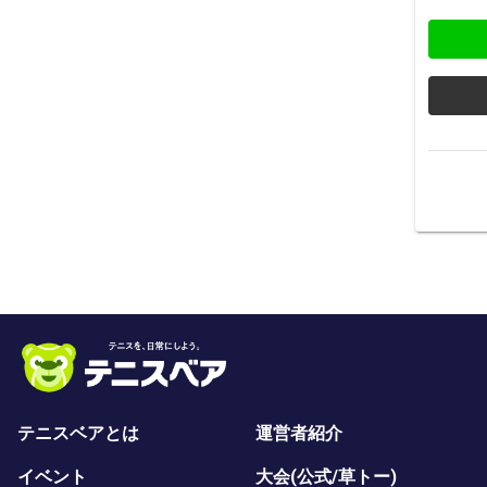
テニスベアとは
運営者紹介
イベント
大会(公式/草トー)