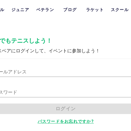
ル
ジュニア
ベテラン
ブログ
ラケット
スクール
でもテニスしよう！
スベアにログインして、イベントに参加しよう！
ールアドレス
スワード
ログイン
パスワードをお忘れですか?