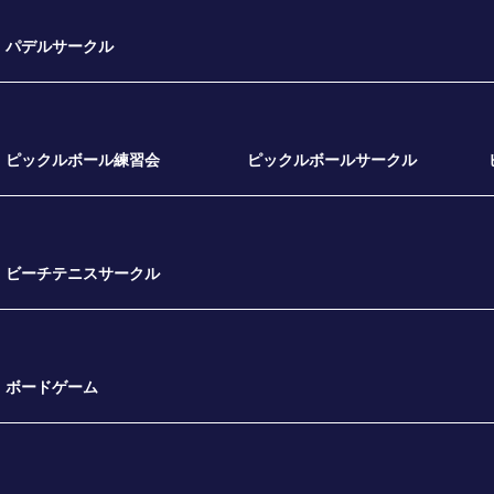
パデルサークル
ピックルボール練習会
ピックルボールサークル
ビーチテニスサークル
ボードゲーム