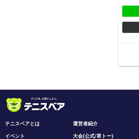
テニスベアとは
運営者紹介
イベント
大会(公式/草トー)