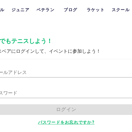
ル
ジュニア
ベテラン
ブログ
ラケット
スクール
でもテニスしよう！
スベアにログインして、イベントに参加しよう！
ールアドレス
スワード
ログイン
パスワードをお忘れですか?