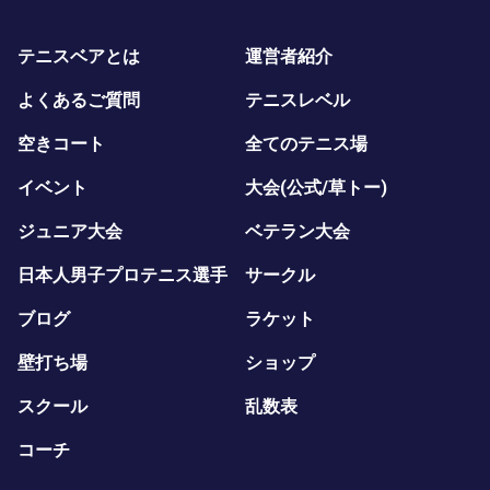
テニスベアとは
運営者紹介
よくあるご質問
テニスレベル
空きコート
全てのテニス場
イベント
大会(公式/草トー)
ジュニア大会
ベテラン大会
日本人男子プロテニス選手
サークル
ブログ
ラケット
壁打ち場
ショップ
スクール
乱数表
コーチ