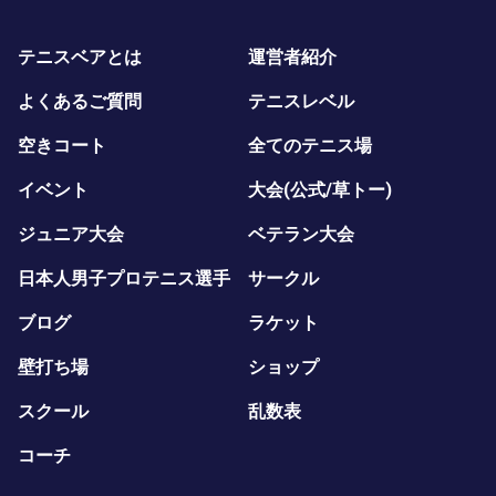
テニスベアとは
運営者紹介
よくあるご質問
テニスレベル
空きコート
全てのテニス場
イベント
大会(公式/草トー)
ジュニア大会
ベテラン大会
日本人男子プロテニス選手
サークル
ブログ
ラケット
壁打ち場
ショップ
スクール
乱数表
コーチ