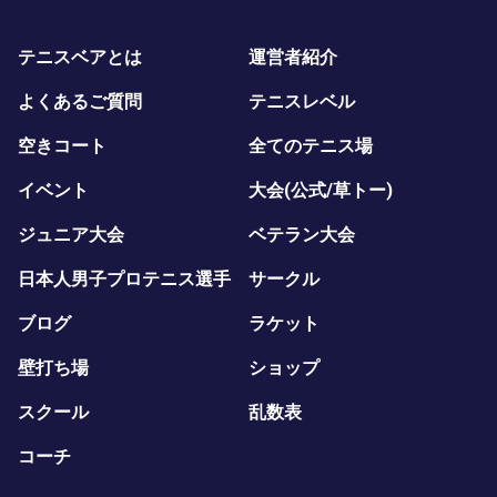
テニスベアとは
運営者紹介
よくあるご質問
テニスレベル
空きコート
全てのテニス場
イベント
大会(公式/草トー)
ジュニア大会
ベテラン大会
日本人男子プロテニス選手
サークル
ブログ
ラケット
壁打ち場
ショップ
スクール
乱数表
コーチ