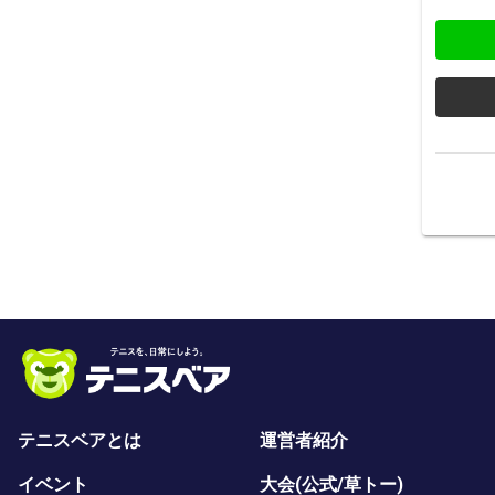
テニスベアとは
運営者紹介
イベント
大会(公式/草トー)