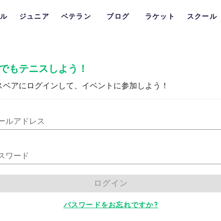
ル
ジュニア
ベテラン
ブログ
ラケット
スクール
でもテニスしよう！
スベアにログインして、イベントに参加しよう！
ールアドレス
スワード
ログイン
パスワードをお忘れですか?