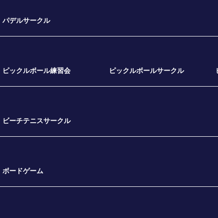
パデルサークル
ピックルボール練習会
ピックルボールサークル
ビーチテニスサークル
ボードゲーム