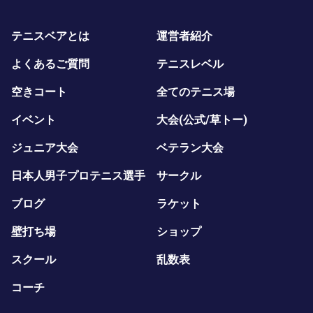
テニスベアとは
運営者紹介
よくあるご質問
テニスレベル
空きコート
全てのテニス場
イベント
大会(公式/草トー)
ジュニア大会
ベテラン大会
日本人男子プロテニス選手
サークル
ブログ
ラケット
壁打ち場
ショップ
スクール
乱数表
コーチ