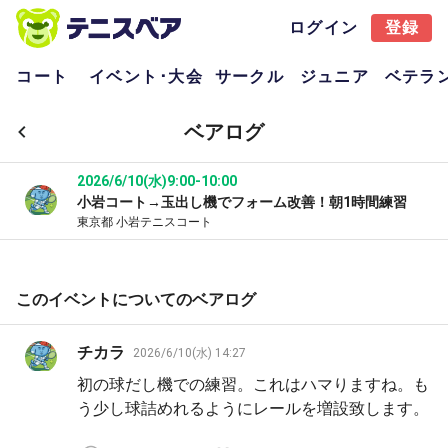
ログイン
登録
コート
イベント･大会
サークル
ジュニア
ベテラ
ベアログ
2026/6/10(水)
9:00-10:00
小岩コート→玉出し機でフォーム改善！朝1時間練習
東京都 小岩テニスコート
このイベントについてのベアログ
チカラ
2026/6/10(水) 14:27
初の球だし機での練習。これはハマりますね。も
う少し球詰めれるようにレールを増設致します。