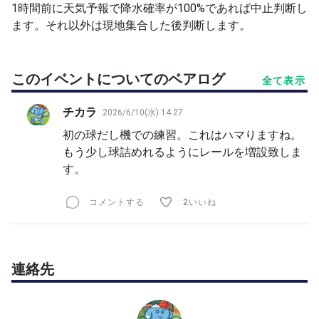
1時間前に天気予報で降水確率が100%であれば中止判断し
ます。それ以外は現地集合した後判断します。
このイベントについてのベアログ
全て表示
チカラ
2026/6/10(水) 14:27
初の球だし機での練習。これはハマりますね。
もう少し球詰めれるようにレールを増設致しま
す。
コメントする
2いいね
連絡先