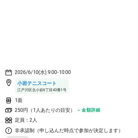
2026/6/10(水) 9:00-10:00
小岩テニスコート
江戸川区北小岩6丁目43番1号
1面
250円（1人あたりの目安）
金額詳細
定員：2人
非承認制（申し込んだ時点で参加が決定します）