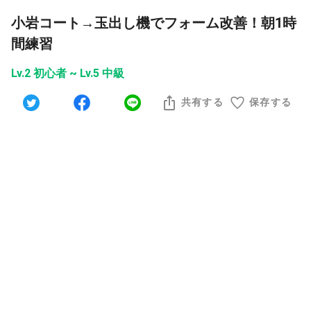
小岩コート→玉出し機でフォーム改善！朝1時
間練習
Lv.2 初心者 ~ Lv.5 中級
共有する
保存する