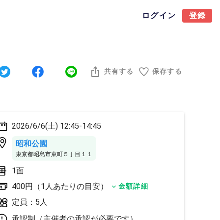
ログイン
登録
共有する
保存する
2026/6/6(土) 12:45-14:45
昭和公園
東京都昭島市東町５丁目１１
1面
400円（1人あたりの目安）
金額詳細
定員：5人
承認制（主催者の承認が必要です）