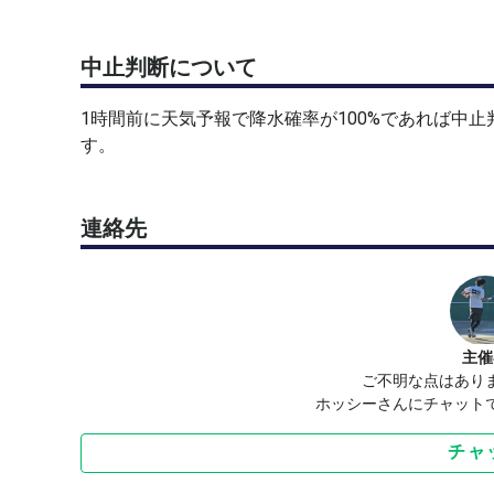
中止判断について
1時間前に天気予報で降水確率が100%であれば中
す。
連絡先
主催
ご不明な点はあり
ホッシーさんにチャット
チャ