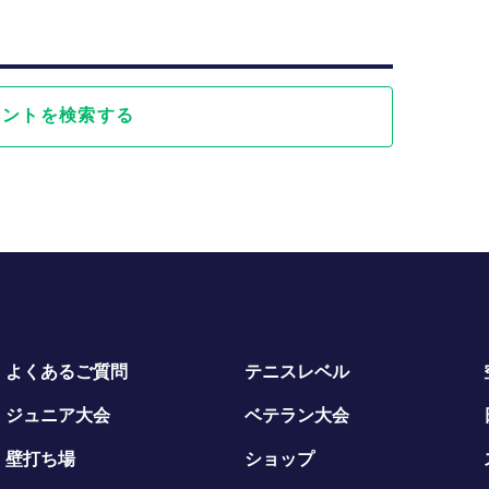
ベントを検索する
よくあるご質問
テニスレベル
ジュニア大会
ベテラン大会
壁打ち場
ショップ