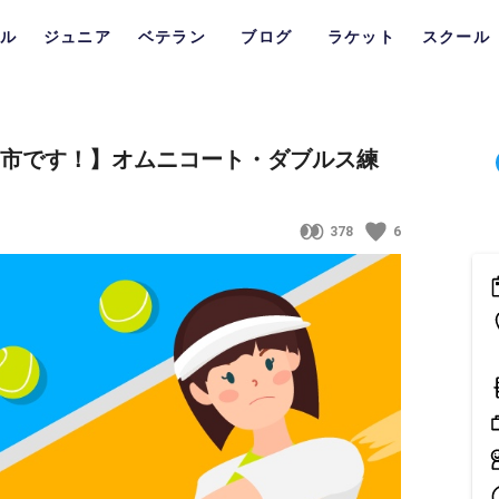
ル
ジュニア
ベテラン
ブログ
ラケット
スクール
島市です！】オムニコート・ダブルス練
378
6