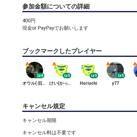
参加金額についての詳細
400円
現金or PayPayでお願いします
ブックマークしたプレイヤー
Lv.4
Lv.5
Lv.5
Lv.5
オウル( 旧サーブ)
けい(かっさん)
Horiuchi
y77
キャンセル規定
キャンセル期限
キャンセル料は不要です