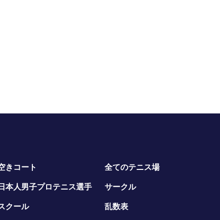
空きコート
全てのテニス場
日本人男子プロテニス選手
サークル
スクール
乱数表