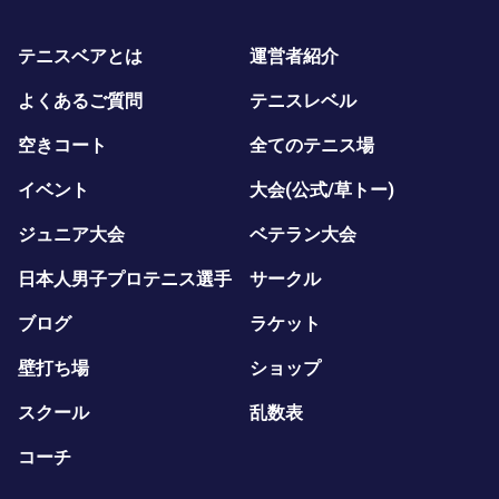
テニスベアとは
運営者紹介
よくあるご質問
テニスレベル
空きコート
全てのテニス場
イベント
大会(公式/草トー)
ジュニア大会
ベテラン大会
日本人男子プロテニス選手
サークル
ブログ
ラケット
壁打ち場
ショップ
スクール
乱数表
コーチ