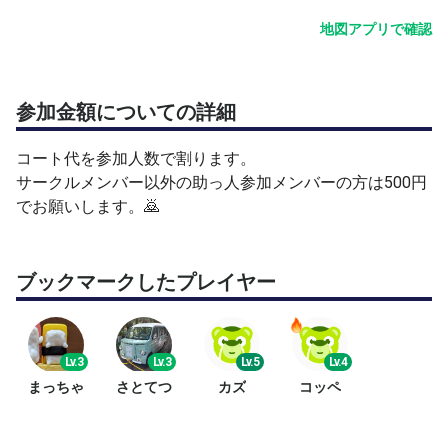
地図アプリで確認
参加金額についての詳細
コート代を参加人数で割ります。
サークルメンバー以外の助っ人参加メンバーの方は500円
でお願いします。🙇
ブックマークしたプレイヤー
Lv.3
Lv.3
Lv.5
Lv.4
まっちゃ
さとてつ
カズ
コッペ