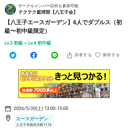
サークルメンバー以外も参加可能
テクテク庭球部【八王子会】
【八王子エースガーデン】6人でダブルス（初
級〜初中級限定）
Lv.3 初級 ~ Lv.4 初中級
共有する
保存する
2026/5/30(土) 13:00-15:00
エースガーデン
八王子市西寺方町1170