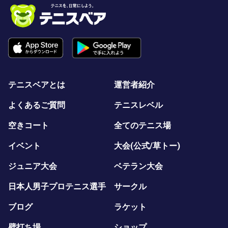
テニスベアとは
運営者紹介
よくあるご質問
テニスレベル
空きコート
全てのテニス場
イベント
大会(公式/草トー)
ジュニア大会
ベテラン大会
日本人男子プロテニス選手
サークル
ブログ
ラケット
壁打ち場
ショップ