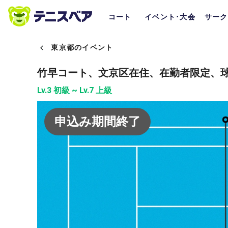
コート
イベント･大会
サーク
東京都のイベント
竹早コート、文京区在住、在勤者限定、
Lv.3 初級 ~ Lv.7 上級
申込み期間終了