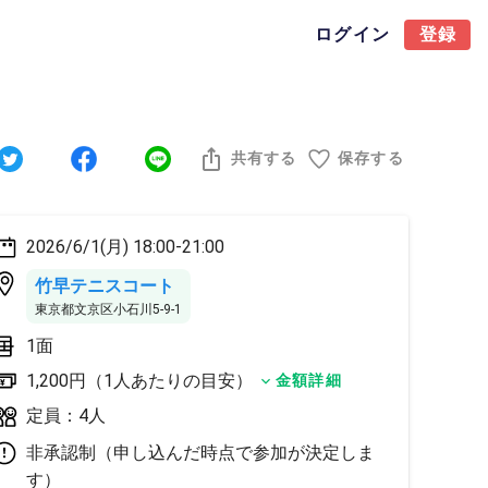
ログイン
登録
共有する
保存する
2026/6/1(月) 18:00-21:00
竹早テニスコート
東京都文京区小石川5‐9‐1
1面
1,200円（1人あたりの目安）
金額詳細
定員：4人
非承認制（申し込んだ時点で参加が決定しま
す）