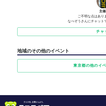
主催
ご不明な点はあり
なべぞうさんにチャット
チャ
地域のその他のイベント
東京都の他のイ