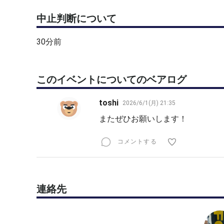
中止判断について
30分前
このイベントについてのベアログ
toshi
2026/6/1(月) 21:35
またぜひお願いします！
コメントする
連絡先