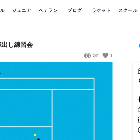
ル
ジュニア
ベテラン
ブログ
ラケット
スクール
球出し練習会
241
1