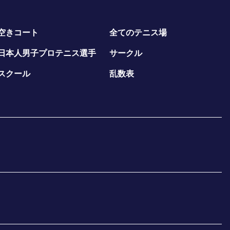
空きコート
全てのテニス場
日本人男子プロテニス選手
サークル
スクール
乱数表