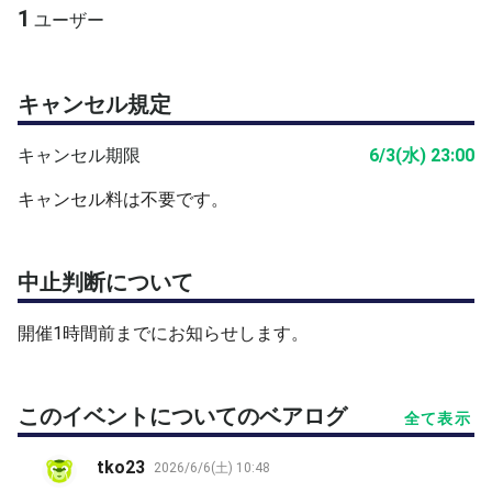
■他でも募集していますので、早めに締め切ることがあり
1
ユーザー
ます
また、定員がいっぱいになりましたらお断りすることがあ
りますので、ご容赦ください
キャンセル規定
キャンセル期限
6/3(水) 23:00
キャンセル料は不要です。
中止判断について
開催1時間前までにお知らせします。
このイベントについてのベアログ
全て表示
tko23
2026/6/6(土) 10:48