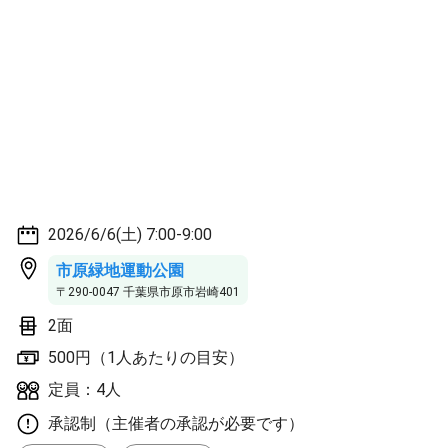
2026/6/6(土) 7:00-9:00
市原緑地運動公園
〒290-0047 千葉県市原市岩崎401
2面
500円（1人あたりの目安）
定員：4人
承認制（主催者の承認が必要です）