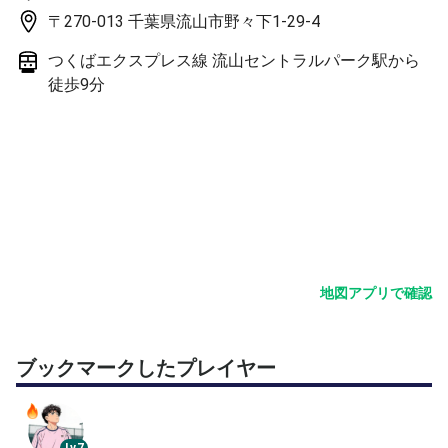
【参加費】
〒270-013 千葉県流山市野々下1-29-4
1,000円
参加人数により変動の可能性あります。
つくばエクスプレス線 流山セントラルパーク駅から
PayPay送金可能です。
徒歩9分
地図アプリで確認
ブックマークしたプレイヤー