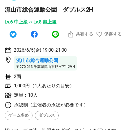
流山市総合運動公園 ダブルス2H
Lv.6 中上級 ~ Lv.8 超上級
共有する
保存する
2026/6/5(金) 19:00-21:00
流山市総合運動公園
〒270-013 千葉県流山市野々下1-29-4
2面
1,000円（1人あたりの目安）
定員：10人
承認制（主催者の承認が必要です）
ゲーム多め
ダブルス