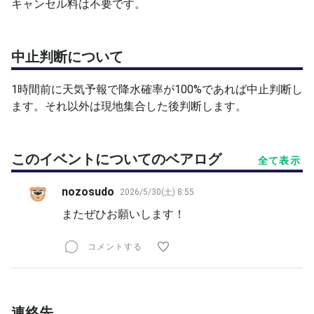
キャンセル料は不要です。
中止判断について
1時間前に天気予報で降水確率が100%であれば中止判断し
ます。それ以外は現地集合した後判断します。
このイベントについてのベアログ
全て表示
nozosudo
2026/5/30(土) 8:55
またぜひお願いします！
コメントする
連絡先