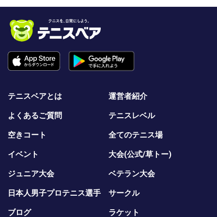
テニスベアとは
運営者紹介
よくあるご質問
テニスレベル
空きコート
全てのテニス場
イベント
大会(公式/草トー)
ジュニア大会
ベテラン大会
日本人男子プロテニス選手
サークル
ブログ
ラケット