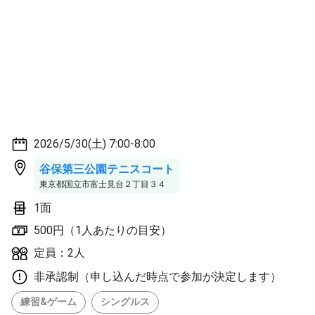
2026/5/30(土) 7:00-8:00
谷保第三公園テニスコート
東京都国立市富士見台２丁目３４
1面
500円（1人あたりの目安）
定員：2人
非承認制（申し込んだ時点で参加が決定します）
練習&ゲーム
シングルス