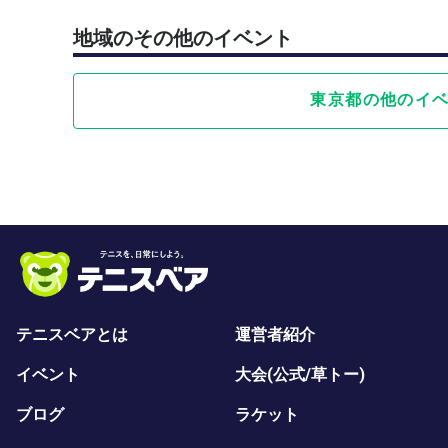
地域のその他のイベント
東京都の他のイ
テニスベアとは
運営者紹介
イベント
大会(公式/草トー)
ブログ
ラケット