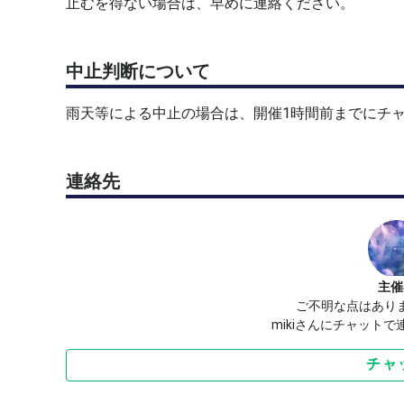
止むを得ない場合は、早めに連絡ください。
中止判断について
雨天等による中止の場合は、開催1時間前までにチ
連絡先
主催
ご不明な点はあり
mikiさんにチャット
チャ