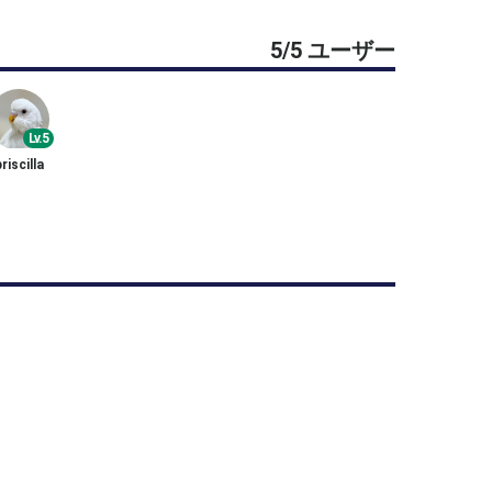
5/5 ユーザー
ブルス試合をしたいと思います。
のみにします。
Lv.5
riscilla
。