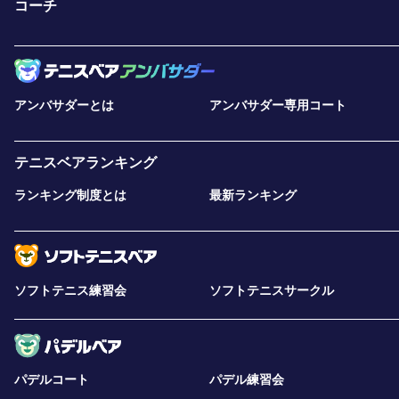
コーチ
アンバサダーとは
アンバサダー専用コート
テニスベアランキング
ランキング制度とは
最新ランキング
ソフトテニス練習会
ソフトテニスサークル
パデルコート
パデル練習会