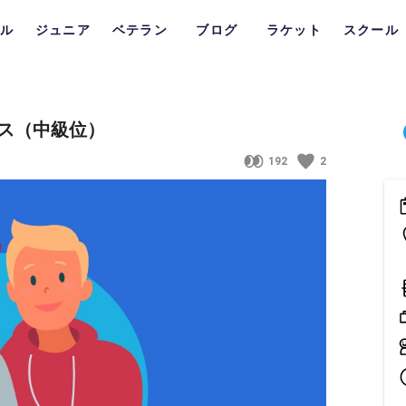
ル
ジュニア
ベテラン
ブログ
ラケット
スクール
ス（中級位）
192
2