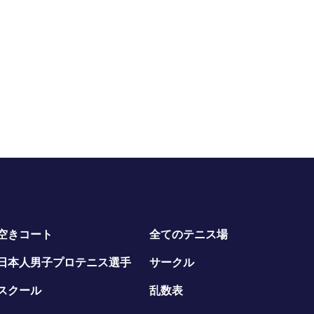
空きコート
全てのテニス場
日本人男子プロテニス選手
サークル
スクール
乱数表