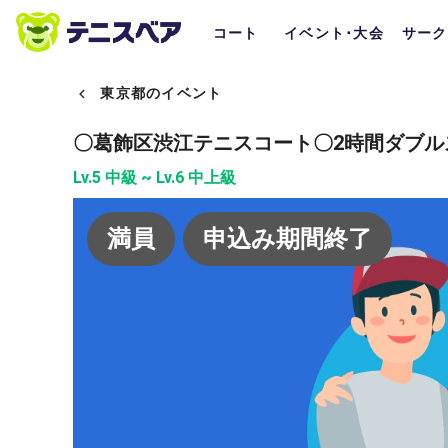
コート
イベント･大会
サーク
東京都のイベント
〇葛飾区渋江テニスコート〇2時間ダブル
Lv.5 中級 ~ Lv.6 中上級
満員
申込み期間終了