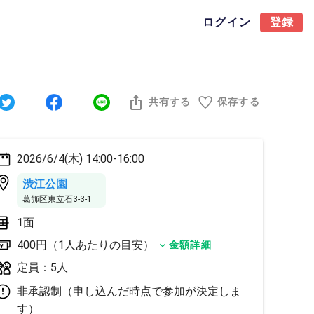
ログイン
登録
共有する
保存する
2026/6/4(木) 14:00-16:00
渋江公園
葛飾区東立石3-3-1
1面
400円（1人あたりの目安）
金額詳細
定員：5人
非承認制（申し込んだ時点で参加が決定しま
す）