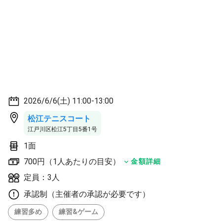
2026/6/6(土) 11:00-13:00
松江テニスコート
江戸川区松江5丁目5番1号
1面
700円（1人あたりの目安）
金額詳細
定員：3人
承認制（主催者の承認が必要です）
練習多め
練習&ゲーム