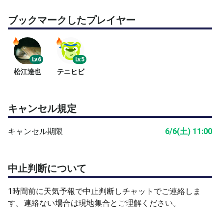
ブックマークしたプレイヤー
Lv.6
Lv.5
松江達也
テニヒビ
キャンセル規定
キャンセル期限
6/6(土) 11:00
中止判断について
1時間前に天気予報で中止判断しチャットでご連絡しま
す。連絡ない場合は現地集合とご理解ください。