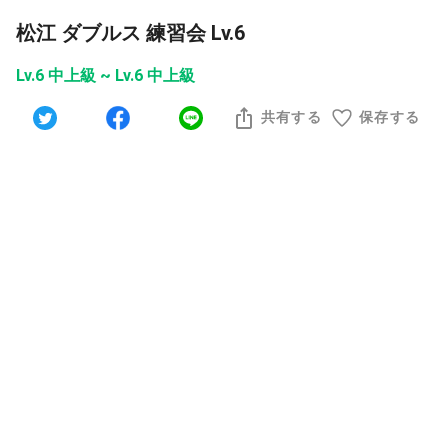
松江 ダブルス 練習会 Lv.6
Lv.6 中上級 ~ Lv.6 中上級
共有する
保存する