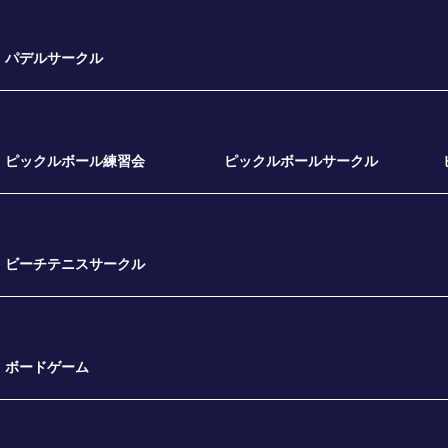
パデルサークル
ピックルボール練習会
ピックルボールサークル
ビーチテニスサークル
ボードゲーム