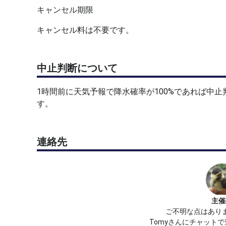
キャンセル期限
キャンセル料は不要です。
中止判断について
1時間前に天気予報で降水確率が100%であれば中
す。
連絡先
主催
ご不明な点はあり
Tomyさんにチャット