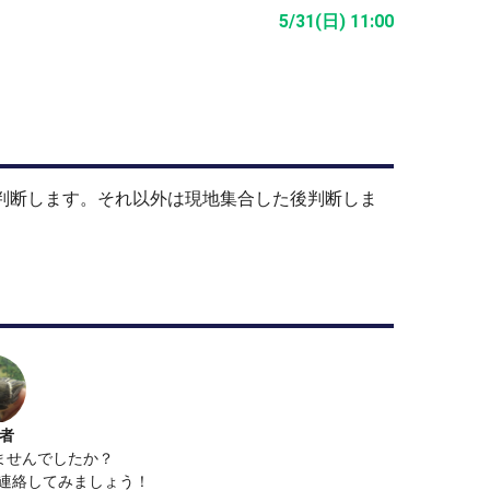
5/31(日) 11:00
止判断します。それ以外は現地集合した後判断しま
者
ませんでしたか？
で連絡してみましょう！