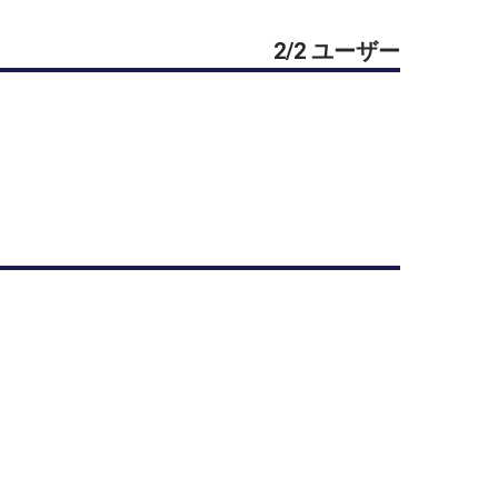
は使用しませんが、
2/2 ユーザー
用します。
ご利用ください。
します。
ください。
場合があります。