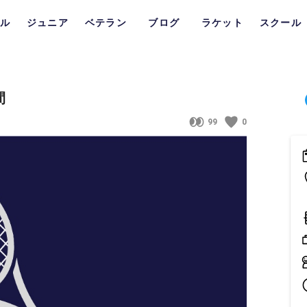
ル
ジュニア
ベテラン
ブログ
ラケット
スクール
間
99
0