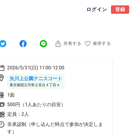
ログイン
登録
共有する
保存する
2026/5/31(日) 11:00-12:00
矢川上公園テニスコート
東京都国立市富士見台４丁目４
1面
500円（1人あたりの目安）
定員：2人
非承認制（申し込んだ時点で参加が決定しま
す）