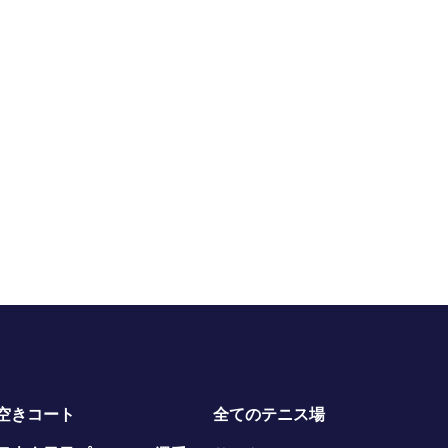
空きコート
全てのテニス場