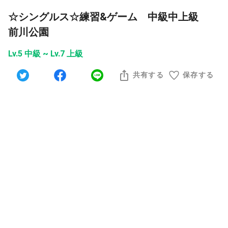
☆シングルス☆練習&ゲーム 中級中上級
前川公園
Lv.5 中級 ~ Lv.7 上級
共有する
保存する