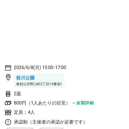
2026/6/8(月) 15:00-17:00
前川公園
東村山市野口町2丁目19番地1
2面
800円（1人あたりの目安）
金額詳細
定員：4人
承認制（主催者の承認が必要です）