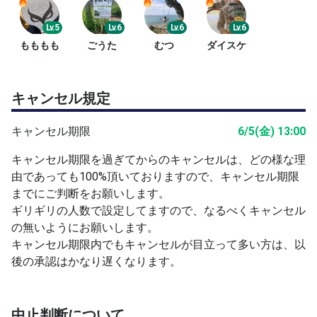
Lv.5
Lv.6
Lv.6
Lv.6
もももも
ごうた
むつ
ダイスケ
キャンセル規定
キャンセル期限
6/5(金) 13:00
キャンセル期限を過ぎてからのキャンセルは、どの様な理
由であっても100%頂いておりますので、キャンセル期限
までにご判断をお願いします。
ギリギリの人数で設定してますので、なるべくキャンセル
の無いようにお願いします。
キャンセル期限内でもキャンセルが目立って多い方は、以
後の承認はかなり遅くなります。
中止判断について