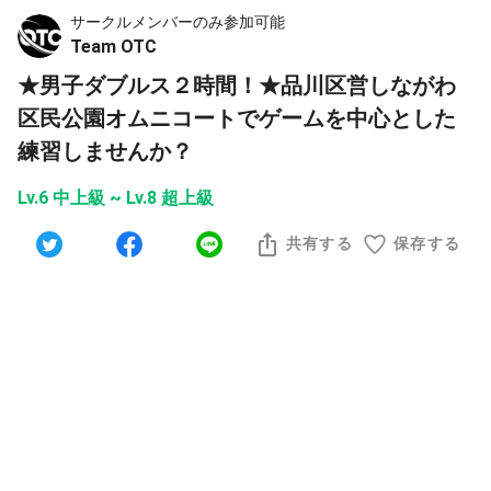
サークルメンバーのみ参加可能
Team OTC
★男子ダブルス２時間！★品川区営しながわ
区民公園オムニコートでゲームを中心とした
練習しませんか？
Lv.6 中上級 ~ Lv.8 超上級
共有する
保存する