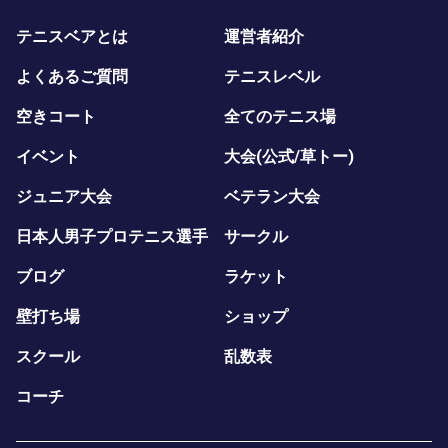
テニスベアとは
運営者紹介
よくあるご質問
テニスレベル
空きコート
全てのテニス場
イベント
大会(公式/草トー)
ジュニア大会
ベテラン大会
日本人男子プロテニス選手
サークル
ブログ
ラケット
壁打ち場
ショップ
スクール
乱数表
コーチ