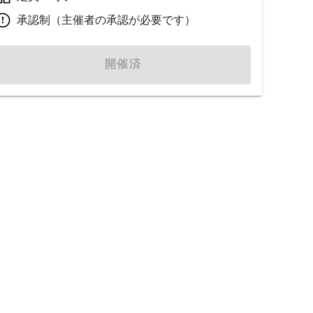
承認制（主催者の承認が必要です）
開催済