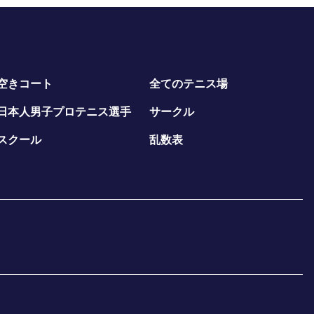
空きコート
全てのテニス場
日本人男子プロテニス選手
サークル
スクール
乱数表