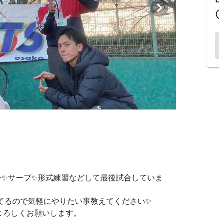
ー✨️サーブ✨️形式練習などして最後試合していま
るので気軽にやりたい事教えてください✨️
よろしくお願いします。