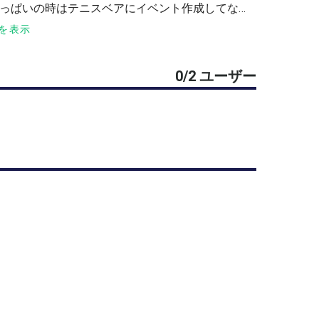
…いっぱいの時はテニスベアにイベント作成してない
を表示
0/2 ユーザー