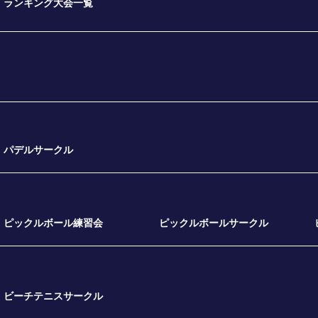
ランキング大会一覧
パデルサークル
ピックルボール練習会
ピックルボールサークル
ビーチテニスサークル