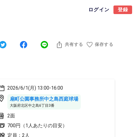
ログイン
登録
共有する
保存する
2026/6/1(月) 13:00-16:00
扇町公園事務所中之島西庭球場
大阪府北区中之島6丁目3番
2面
700円（1人あたりの目安）
定員：2人