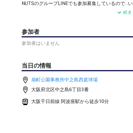
NUTSのグループLINEでも参加募集しているので
こともあります。
続き
気軽にNUTS参加よろしくお願いします
参加者
参加者はいません
当日の情報
扇町公園事務所中之島西庭球場
大阪府北区中之島6丁目3番
大阪千日前線 阿波座駅から徒歩10分