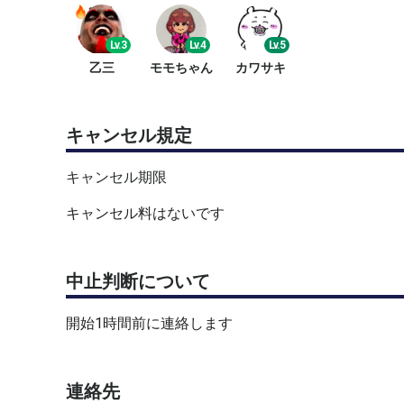
Lv.3
Lv.4
Lv.5
乙三
モモちゃん
カワサキ
キャンセル規定
キャンセル期限
キャンセル料はないです
中止判断について
開始1時間前に連絡します
連絡先