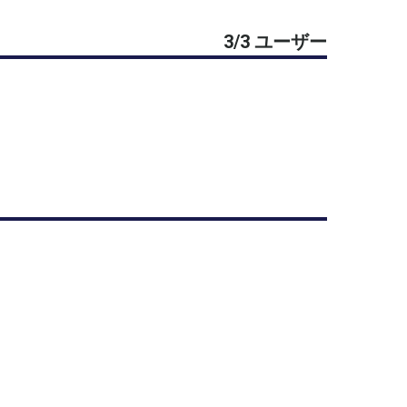
3/3 ユーザー
前目途に連絡します。