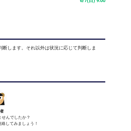
6/7(日) 9:00
止判断します。それ以外は状況に応じて判断しま
者
ませんでしたか？
で連絡してみましょう！