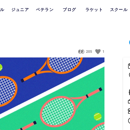
ル
ジュニア
ベテラン
ブログ
ラケット
スクール
205
1