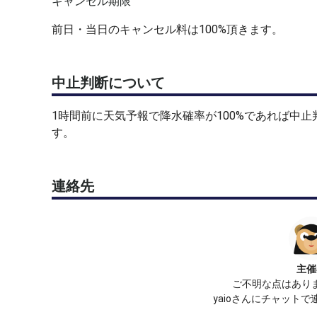
キャンセル期限
前日・当日のキャンセル料は100%頂きます。
中止判断について
1時間前に天気予報で降水確率が100%であれば中
す。
連絡先
主催
ご不明な点はあり
yaioさんにチャット