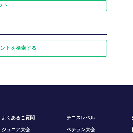
ット
ベントを検索する
よくあるご質問
テニスレベル
ジュニア大会
ベテラン大会