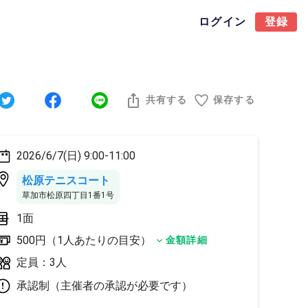
ログイン
登録
共有する
保存する
2026/6/7(日) 9:00-11:00
松原テニスコート
草加市松原四丁目1番1号
1面
500円（1人あたりの目安）
金額詳細
定員：3人
承認制（主催者の承認が必要です）