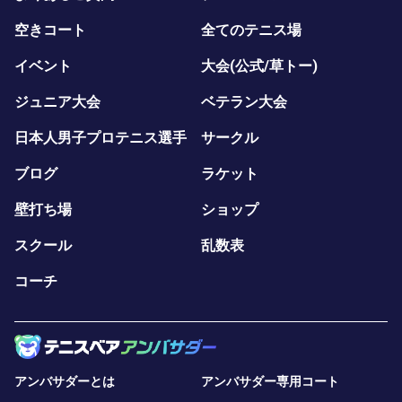
空きコート
全てのテニス場
イベント
大会(公式/草トー)
ジュニア大会
ベテラン大会
日本人男子プロテニス選手
サークル
ブログ
ラケット
壁打ち場
ショップ
スクール
乱数表
コーチ
アンバサダーとは
アンバサダー専用コート