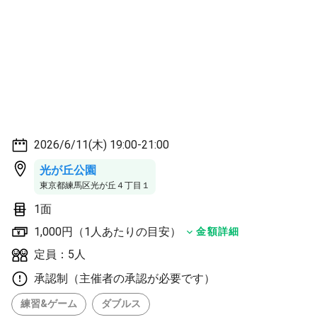
2026/6/11(木) 19:00-21:00
光が丘公園
東京都練馬区光が丘４丁目１
1面
1,000円（1人あたりの目安）
金額詳細
定員：5人
承認制（主催者の承認が必要です）
練習&ゲーム
ダブルス