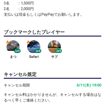
3名 ：1,500円
2名 ：2,000円
支払いは現金もしくはPayPayでお願いします。
ブックマークしたプレイヤー
Lv.6
Lv.6
Lv.5
まつ
Safari
サブ
キャンセル規定
キャンセル期限
6/11(木) 19:00
キャンセル料はかかりませんが、キャンセルする場合はな
るべく早くご連絡ください。