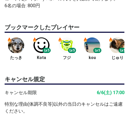
6名の場合: 800円
ブックマークしたプレイヤー
Lv.5
Lv.5
Lv.5
Lv.5
たっき
Kota
フジ
kou
じゅり
キャンセル規定
キャンセル期限
6/6(土) 17:00
特別な理由(体調不良等)以外の当日のキャンセルはご遠慮
ください。