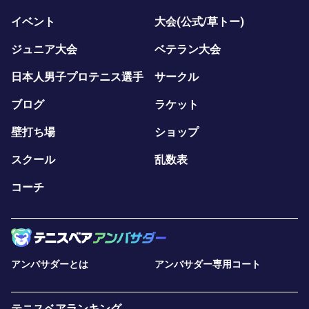
イベント
大会(公式/草トー)
ジュニア大会
ベテラン大会
日本人男子プロテニス選手
サークル
ブログ
ラケット
壁打ち場
ショップ
スクール
乱数表
コーチ
アンバサダーとは
アンバサダー専用コート
テニスベアランキング