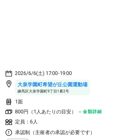
2026/6/6(土) 17:00-19:00
大泉学園町希望が丘公園運動場
練馬区大泉学園町9丁目1番2号
1面
800円（1人あたりの目安）
金額詳細
定員：6人
承認制（主催者の承認が必要です）