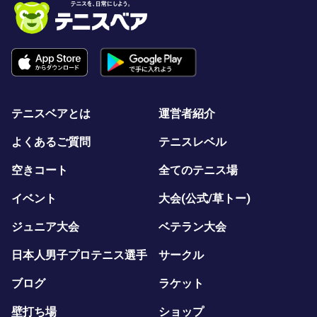
テニスベアとは
運営者紹介
よくあるご質問
テニスレベル
空きコート
全てのテニス場
イベント
大会(公式/草トー)
ジュニア大会
ベテラン大会
日本人男子プロテニス選手
サークル
ブログ
ラケット
壁打ち場
ショップ