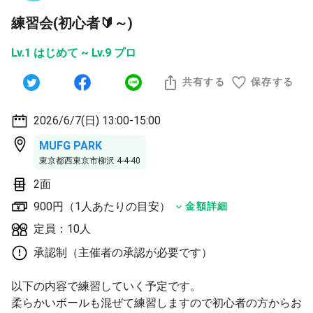
練習会(初心者🔰～)
Lv.1 はじめて ~ Lv.9 プロ
共有する
保存する
2026/6/7(日) 13:00-15:00
MUFG PARK
東京都西東京市柳沢 4-4-40
2面
900円（1人あたりの目安）
金額詳細
定員：10人
承認制（主催者の承認が必要です）
以下の内容で練習していく予定です。
柔らかいボールも混ぜて練習しますので初心者の方からお