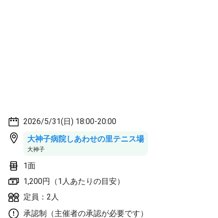
2026/5/31(日) 18:00-20:00
大神子病院しあわせの里テニス場
大神子
1面
1,200円（1人あたりの目安）
定員：2人
承認制（主催者の承認が必要です）