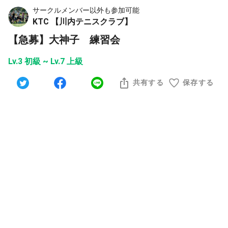
サークルメンバー以外も参加可能
KTC 【川内テニスクラブ】
【急募】大神子 練習会
Lv.3 初級 ~ Lv.7 上級
共有する
保存する