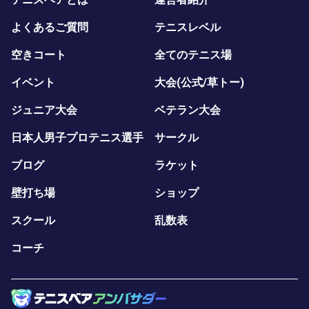
よくあるご質問
テニスレベル
空きコート
全てのテニス場
イベント
大会(公式/草トー)
ジュニア大会
ベテラン大会
日本人男子プロテニス選手
サークル
ブログ
ラケット
壁打ち場
ショップ
スクール
乱数表
コーチ