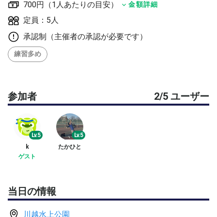
700円（1人あたりの目安）
金額詳細
定員：5人
承認制（主催者の承認が必要です）
練習多め
参加者
2/5 ユーザー
Lv.5
Lv.5
k
たかひと
ゲスト
当日の情報
川越水上公園