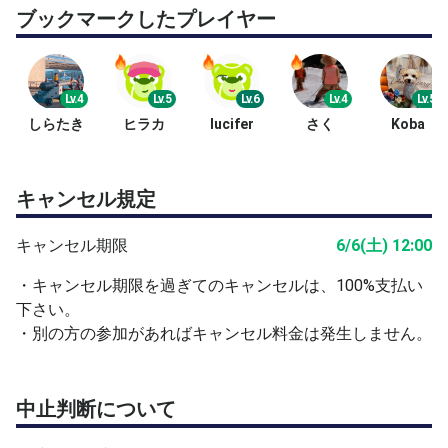
ブックマークしたプレイヤー
Lv.4
Lv.5
Lv.6
Lv.4
Lv.5
しらたき
ヒラカ
lucifer
さく
Koba
キャンセル規定
キャンセル期限
6/6(土) 12:00
・キャンセル期限を過ぎてのキャンセルは、100%支払い
下さい。
・別の方の参加があればキャンセル料金は発生しません。
中止判断について