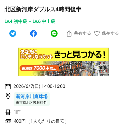
北区新河岸ダブルス4時間後半
Lv.4 初中級 ~ Lv.6 中上級
共有する
保存する
2026/6/7(日) 14:00-16:00
新河岸川庭球場
東京都北区岩淵町41
1面
400円（1人あたりの目安）