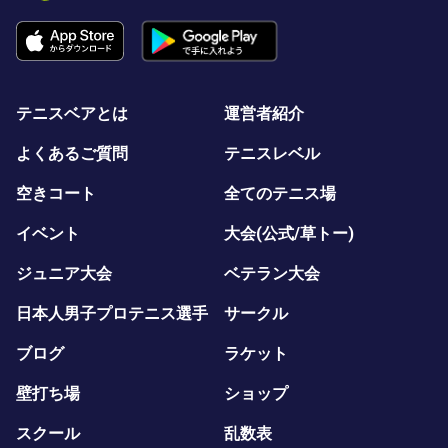
テニスベアとは
運営者紹介
よくあるご質問
テニスレベル
空きコート
全てのテニス場
イベント
大会(公式/草トー)
ジュニア大会
ベテラン大会
日本人男子プロテニス選手
サークル
ブログ
ラケット
壁打ち場
ショップ
スクール
乱数表