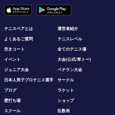
テニスベアとは
運営者紹介
よくあるご質問
テニスレベル
空きコート
全てのテニス場
イベント
大会(公式/草トー)
ジュニア大会
ベテラン大会
日本人男子プロテニス選手
サークル
ブログ
ラケット
壁打ち場
ショップ
スクール
乱数表