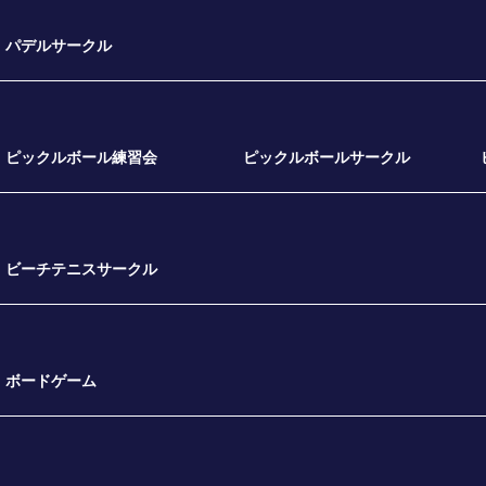
パデルサークル
ピックルボール練習会
ピックルボールサークル
ビーチテニスサークル
ボードゲーム