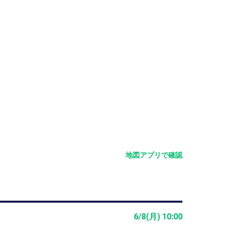
が格段に上がります。
地図アプリで確認
6/8(月) 10:00