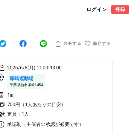
ログイン
登録
共有する
保存する
2026/6/8(月) 11:00-13:00
塚崎運動場
千葉県柏市塚崎1454
1面
700円（1人あたりの目安）
定員：1人
承認制（主催者の承認が必要です）