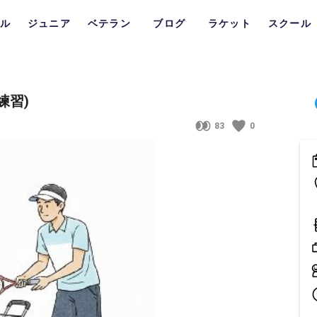
ル
ジュニア
ベテラン
ブログ
ラケット
スクール
練習)
83
0