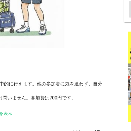
を集中的に行えます。他の参加者に気を遣わず、自分
問いません。参加費は700円です。
、ノンプレッシャーボール(ヨネックスNP)を使用
を表示